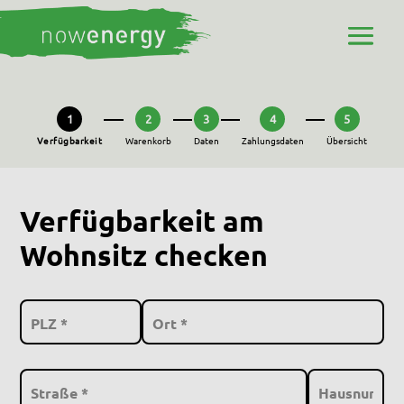
1
2
3
4
5
Verfügbarkeit
Warenkorb
Daten
Zahlungsdaten
Übersicht
Verfügbarkeit am
Wohnsitz checken