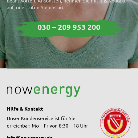
beantworten. Ansonsten, nehmen Sie mit uns
Kontakt
auf, oder rufen Sie uns an.
030 – 209 953 200
Hilfe & Kontakt
Unser Kundenservice ist für Sie
erreichbar: Mo – Fr von 8:30 – 18 Uhr
info@nowenergy.de