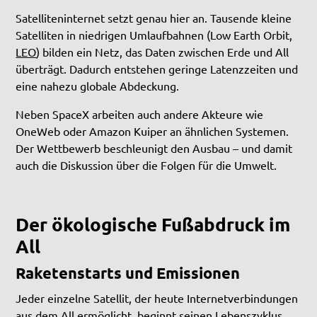
Satelliteninternet setzt genau hier an. Tausende kleine
Satelliten in niedrigen Umlaufbahnen (Low Earth Orbit,
LEO
) bilden ein Netz, das Daten zwischen Erde und All
überträgt. Dadurch entstehen geringe Latenzzeiten und
eine nahezu globale Abdeckung.
Neben SpaceX arbeiten auch andere Akteure wie
OneWeb oder Amazon Kuiper an ähnlichen Systemen.
Der Wettbewerb beschleunigt den Ausbau – und damit
auch die Diskussion über die Folgen für die Umwelt.
Der ökologische Fußabdruck im
All
Raketenstarts und Emissionen
Jeder einzelne Satellit, der heute Internetverbindungen
aus dem All ermöglicht, beginnt seinen Lebenszyklus