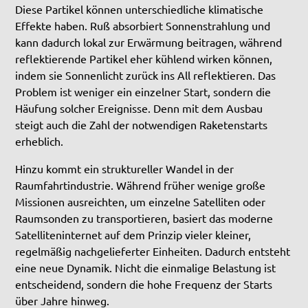
Diese Partikel können unterschiedliche klimatische
Effekte haben. Ruß absorbiert Sonnenstrahlung und
kann dadurch lokal zur Erwärmung beitragen, während
reflektierende Partikel eher kühlend wirken können,
indem sie Sonnenlicht zurück ins All reflektieren. Das
Problem ist weniger ein einzelner Start, sondern die
Häufung solcher Ereignisse. Denn mit dem Ausbau
steigt auch die Zahl der notwendigen Raketenstarts
erheblich.
Hinzu kommt ein struktureller Wandel in der
Raumfahrtindustrie. Während früher wenige große
Missionen ausreichten, um einzelne Satelliten oder
Raumsonden zu transportieren, basiert das moderne
Satelliteninternet auf dem Prinzip vieler kleiner,
regelmäßig nachgelieferter Einheiten. Dadurch entsteht
eine neue Dynamik. Nicht die einmalige Belastung ist
entscheidend, sondern die hohe Frequenz der Starts
über Jahre hinweg.