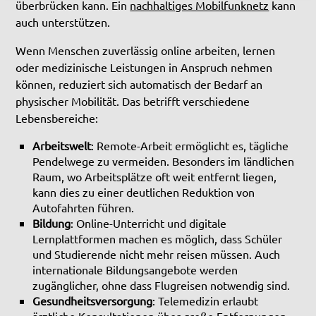
überbrücken kann. Ein
nachhaltiges Mobilfunknetz
kann
auch unterstützen.
Wenn Menschen zuverlässig online arbeiten, lernen
oder medizinische Leistungen in Anspruch nehmen
können, reduziert sich automatisch der Bedarf an
physischer Mobilität. Das betrifft verschiedene
Lebensbereiche:
Arbeitswelt
: Remote-Arbeit ermöglicht es, tägliche
Pendelwege zu vermeiden. Besonders im ländlichen
Raum, wo Arbeitsplätze oft weit entfernt liegen,
kann dies zu einer deutlichen Reduktion von
Autofahrten führen.
Bildung
: Online-Unterricht und digitale
Lernplattformen machen es möglich, dass Schüler
und Studierende nicht mehr reisen müssen. Auch
internationale Bildungsangebote werden
zugänglicher, ohne dass Flugreisen notwendig sind.
Gesundheitsversorgung
: Telemedizin erlaubt
ärztliche Konsultationen über große Entfernungen