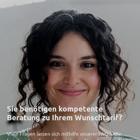
Sie benötigen kompetente 
Beratung zu Ihrem Wunschtarif?
Viele Fragen lassen sich mithilfe unserer
FAQ-Seite