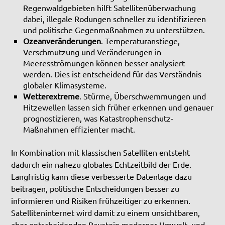
Regenwaldgebieten hilft Satellitenüberwachung
dabei, illegale Rodungen schneller zu identifizieren
und politische Gegenmaßnahmen zu unterstützen.
Ozeanveränderungen
. Temperaturanstiege,
Verschmutzung und Veränderungen in
Meeresströmungen können besser analysiert
werden. Dies ist entscheidend für das Verständnis
globaler Klimasysteme.
Wetterextreme
. Stürme, Überschwemmungen und
Hitzewellen lassen sich früher erkennen und genauer
prognostizieren, was Katastrophenschutz-
Maßnahmen effizienter macht.
In Kombination mit klassischen Satelliten entsteht
dadurch ein nahezu globales Echtzeitbild der Erde.
Langfristig kann diese verbesserte Datenlage dazu
beitragen, politische Entscheidungen besser zu
informieren und Risiken frühzeitiger zu erkennen.
Satelliteninternet wird damit zu einem unsichtbaren,
aber entscheidenden Baustein moderner Umwelt- und