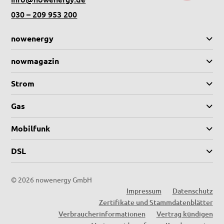
030 – 209 953 200
nowenergy
nowmagazin
Strom
Gas
Mobilfunk
DSL
©
2026 nowenergy GmbH
Impressum
Datenschutz
Zertifikate und Stammdatenblätter
Verbraucherinformationen
Vertrag kündigen