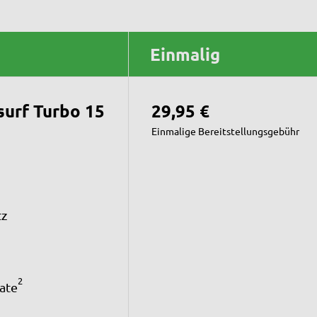
Einmalig
surf Turbo 15
29,95 €
Einmalige Bereitstellungsgebühr
tz
2
ate