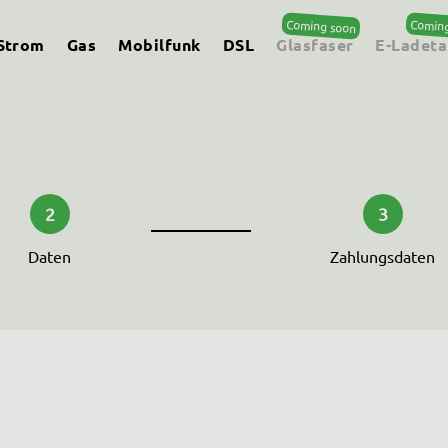
Strom
Gas
Mobilfunk
DSL
Glasfaser
E-Ladeta
2
3
Daten
Zahlungsdaten