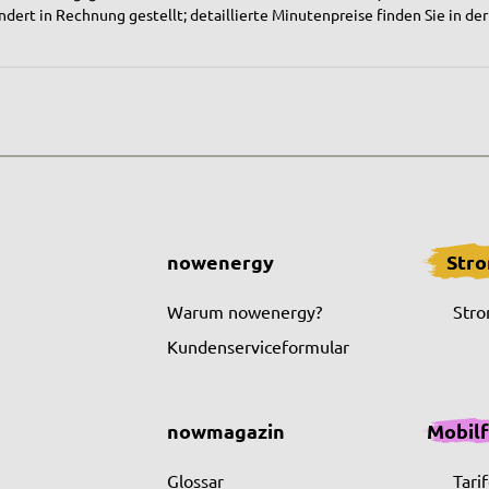
t in Rechnung gestellt; detaillierte Minutenpreise finden Sie in der Ta
nowenergy
Str
Warum nowenergy?
Stro
Kundenserviceformular
nowmagazin
Mobil
Glossar
Tari