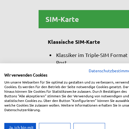
SIM-Karte
Klassische SIM-Karte
Klassiker im Triple-SIM Forma
Post
Datenschutzbestimm
Wir verwenden Cookies
Um unsere Webseiten für Sie optimal zu gestalten und zu verbessern, verwend
Zwischensumme
Cookies. Es werden für den Betrieb der Seite notwendige Cookies gesetzt. Da
hinaus können Sie Cookies für Statistikzwecke zulassen. Durch Bestätigen des
Buttons "Alle akzeptieren" stimmen Sie der Verwendung von notwendigen und
statistischen Cookies zu. Über den Button "Konfigurieren" können Sie auswähl
welche Cookies Sie zulassen wollen. Weitere Informationen erhalten Sie in uns
Datenschutzerklärung.
Ja, ich bin mit