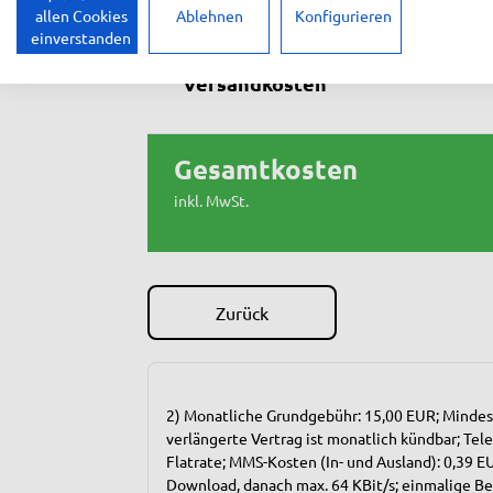
allen Cookies
Ablehnen
Konfigurieren
einverstanden
Versandkosten
Gesamtkosten
inkl. MwSt.
Zurück
2) Monatliche Grundgebühr: 15,00 EUR; Mindest
verlängerte Vertrag ist monatlich kündbar; Te
Flatrate; MMS-Kosten (In- und Ausland): 0,39
Download, danach max. 64 KBit/s; einmalige Be