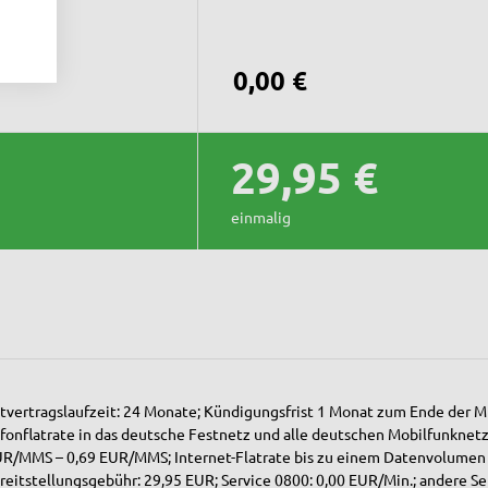
0,00 €
29,95 €
einmalig
vertragslaufzeit: 24 Monate; Kündigungsfrist 1 Monat zum Ende der Mi
lefonflatrate in das deutsche Festnetz und alle deutschen Mobilfunknet
 EUR/MMS – 0,69 EUR/MMS; Internet-Flatrate bis zu einem Datenvolumen
reitstellungsgebühr: 29,95 EUR; Service 0800: 0,00 EUR/Min.; andere 