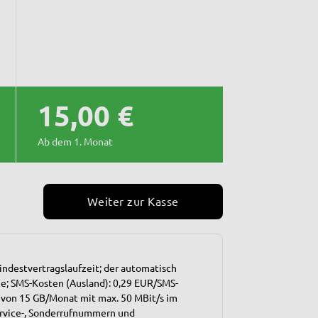
15,00 €
Ab dem 1. Monat
Weiter zur Kasse
ndestvertragslaufzeit; der automatisch
ze; SMS-Kosten (Ausland): 0,29 EUR/SMS-
 von 15 GB/Monat mit max. 50 MBit/s im
Service-, Sonderrufnummern und