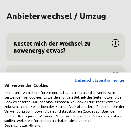
Anbieterwechsel / Umzug
Kostet mich der Wechsel zu
nowenergy etwas?
Ab wann erhalte ich Strom von
Datenschutzbestimmungen
nowenergy?
Wir verwenden Cookies
Um unsere Webseiten für Sie optimal zu gestalten und zu verbessern,
verwenden wir Cookies. Es werden für den Betrieb der Seite notwendige
Cookies gesetzt. Darüber hinaus können Sie Cookies für Statistikzwecke
zulassen. Durch Bestätigen des Buttons "Alle akzeptieren" stimmen Sie der
Muss ich meinen alten Vertrag
Verwendung von notwendigen und statistischen Cookies zu. Über den
kündigen?
Button "Konfigurieren" können Sie auswählen, welche Cookies Sie zulassen
wollen. Weitere Informationen erhalten Sie in unserer
Datenschutzerklärung.