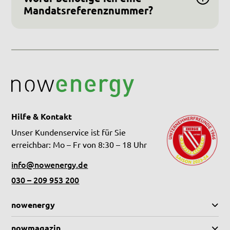
Mandatsreferenznummer?
Hilfe & Kontakt
Unser Kundenservice ist für Sie
erreichbar: Mo – Fr von 8:30 – 18 Uhr
info@nowenergy.de
030 – 209 953 200
nowenergy
nowmagazin